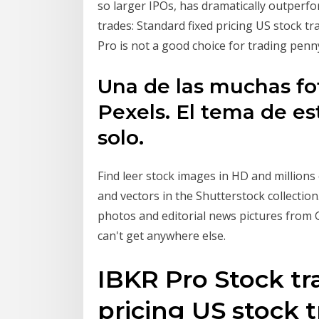
so larger IPOs, has dramatically outperf
trades: Standard fixed pricing US stock t
Pro is not a good choice for trading penn
Una de las muchas fot
Pexels. El tema de est
solo.
Find leer stock images in HD and millions 
and vectors in the Shutterstock collectio
photos and editorial news pictures from
can't get anywhere else.
IBKR Pro Stock tr
pricing US stock 