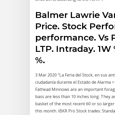
Balmer Lawrie Va
Price. Stock Perf
performance. Vs 
LTP. Intraday. 1W 
%.
3 Mar 2020 “La Feria del Stock, en sus an
ciudadanía durante el Estado de Alarma
Fathead Minnows are an important forag
bass are less than 10 inches long. They 
basket of the most recent 60 or so large
this month. IBKR Pro Stock trades: Standa