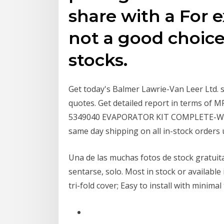
share with a For 
not a good choice
stocks.
Get today's Balmer Lawrie-Van Leer Ltd. s
quotes. Get detailed report in terms of MF
5349040 EVAPORATOR KIT COMPLETE-WHIT
same day shipping on all in-stock orders 
Una de las muchas fotos de stock gratuitas
sentarse, solo. Most in stock or availabl
tri-fold cover; Easy to install with minim