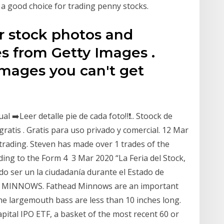
 a good choice for trading penny stocks.
r stock photos and
es from Getty Images .
ages you can't get
l ➡️Leer detalle pie de cada foto‼❗.. Stoock de
o gratis . Gratis para uso privado y comercial. 12 Mar
trading. Steven has made over 1 trades of the
ing to the Form 4 3 Mar 2020 “La Feria del Stock,
do ser un la ciudadanía durante el Estado de
AD MINNOWS. Fathead Minnows are an important
he largemouth bass are less than 10 inches long.
ital IPO ETF, a basket of the most recent 60 or