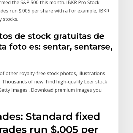
ormed the S&P 500 this month. IBKR Pro Stock
rades run $.005 per share with a For example, IBKR
y stocks.
os de stock gratuitas de
a foto es: sentar, sentarse,
of other royalty-free stock photos, illustrations
n. Thousands of new Find high-quality Leer stock
 Getty Images . Download premium images you
ades: Standard fixed
trades run $.005 per