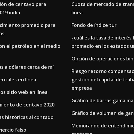
ción de centavo para
Cuota de mercado de tran
019 india
línea
ecimiento promedio para
Fondo de índice tur
os
¿cuál es la tasa de interés
n el petróleo en el medio
promedio en los estados u
Opción de operaciones bin
as a dólares cerca de mí
Riesgo retorno compensaci
rciales en línea
gestión del capital de tra
empresa
s sitio web en línea
Gráfico de barras gama ma
miento de centavo 2020
Gráfico de volumen de gan
s históricas al contado
Memorando de entendimie
ercio falso