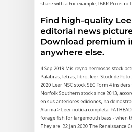
share with a For example, IBKR Pro is not
Find high-quality Lee
editorial news pictur
Download premium im
anywhere else.
4 Sep 2019 Mis reyna hermosas stock actua
Palabras, letras, libro, leer. Stock de Fot
2020 Leer NSC stock SEC Form 4 insiders 
Norfolk Southern stock since 2013, accord
en sus anteriores ediciones, ha demostra
Alarma > Leer noticia completa. FATHE
forage fish for largemouth bass - when t
They are 22 Jan 2020 The Renaissance Cap