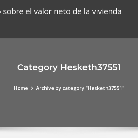
o sobre el valor neto de la vivienda
Category Hesketh37551
Home
Archive by category "Hesketh37551"