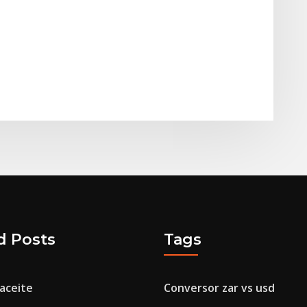
d Posts
Tags
 aceite
Conversor zar vs usd