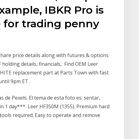
example, IBKR Pro is
 for trading penny
hare price details along with futures & options
 holding details, financials, Find OEM Leer
E replacement part at Parts Town with fast
until 9pm ET .
 de Pexels. El tema de esta foto es: sentar,
e in 1 day***. Leer HF350M (1355). Premium hard
al tools required; Easy to operate and remove