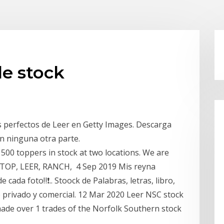
de stock
os perfectos de Leer en Getty Images. Descarga
 ninguna otra parte.
500 toppers in stock at two locations. We are
GTOP, LEER, RANCH, 4 Sep 2019 Mis reyna
 cada foto‼❗.. Stoock de Palabras, letras, libro,
so privado y comercial. 12 Mar 2020 Leer NSC stock
made over 1 trades of the Norfolk Southern stock