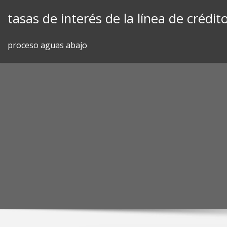
Skip
tasas de interés de la línea de crédit
to
content
proceso aguas abajo