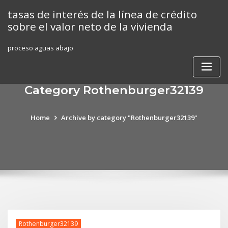
Skip
tasas de interés de la línea de crédito
to
sobre el valor neto de la vivienda
content
proceso aguas abajo
Category Rothenburger32139
Home
Archive by category "Rothenburger32139"
Rothenburger32139