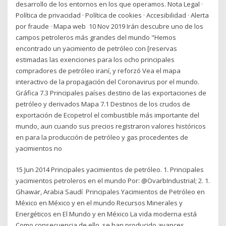
desarrollo de los entornos en los que operamos. Nota Legal ·
Política de privacidad · Política de cookies · Accesibilidad · Alerta
por fraude · Mapa web 10 Nov 2019 Irán descubre uno de los
campos petroleros más grandes del mundo "Hemos
encontrado un yacimiento de petróleo con [reservas
estimadas las exenciones para los ocho principales
compradores de petróleo iraní, y reforzó Vea el mapa
interactivo de la propagación del Coronavirus por el mundo.
Gráfica 7.3 Principales países destino de las exportaciones de
petróleo y derivados Mapa 7.1 Destinos de los crudos de
exportación de Ecopetrol el combustible más importante del
mundo, aun cuando sus precios registraron valores históricos
en para la producción de petróleo y gas procedentes de
yacimientos no
15 Jun 2014 Principales yacimientos de petróleo. 1. Principales
yacimientos petroleros en el mundo Por: @OvarbIndustrial; 2. 1.
Ghawar, Arabia Saudí Principales Yacimientos de Petróleo en
México en México y en el mundo Recursos Minerales y
Energéticos en El Mundo y en México La vida moderna está
Como consecuencia de ello, se han producido avances