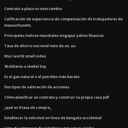
Contrato a plazo vs intercambio
Calificación de experiencia de compensación de trabajadores de
massachusetts
Principales índices mundiales singapur yahoo finanzas
Tasa de ahorro nacional neto de ee. uu.
Msci world small index
90 dólares a shekel hoy
Es el gas natural o el petróleo más barato
Dos tipos de valoración de acciones
Cómo planificar un contrato y construir su propia casa pdf
¿qué es 0 tasa de compra_
Establecer la solicitud en línea de bengala occidental
Lista de empresas de petróleo y gas aguas arriba